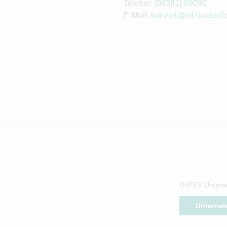
Telefon:
(08381) 89090
E-Mail:
kanzlei@etl-baldauf.
DATEV Untern
Unterne