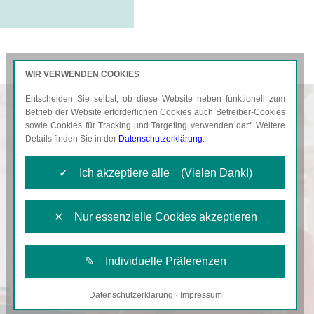
WIR VERWENDEN COOKIES
Entscheiden Sie selbst, ob diese Website neben funktionell zum
AKTUELLES
KARRIERE
Betrieb der Website erforderlichen Cookies auch Betreiber-Cookies
sowie Cookies für Tracking und Targeting verwenden darf. Weitere
Details finden Sie in der
Datenschutzerklärung
.
✓ Ich akzeptiere alle (Vielen Dank!)
✕ Nur essenzielle Cookies akzeptieren
✎ Individuelle Präferenzen
Datenschutzerklärung
·
Impressum
Notwendige Cookies