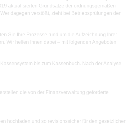
2019 aktualisierten Grundsätze der ordnungsgemäßen
er dagegen verstößt, zieht bei Betriebsprüfungen den
ten Sie Ihre Prozesse rund um die Aufzeichnung Ihrer
n. Wir helfen Ihnen dabei – mit folgenden Angeboten:
en Kassensystem bis zum Kassenbuch. Nach der Analyse
stellen die von der Finanzverwaltung geforderte
n hochladen und so revisionssicher für den gesetzlichen