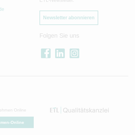
ETL-Newsletter.
de
Newsletter abonnieren
Folgen Sie uns
ehmen Online
hmen-Online