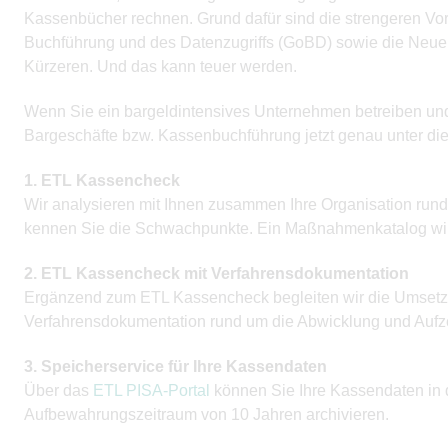
Kassenbücher rechnen. Grund dafür sind die strengeren Vo
Buchführung und des Datenzugriffs (GoBD) sowie die Neue
Kürzeren. Und das kann teuer werden.
Wenn Sie ein bargeldintensives Unternehmen betreiben und 
Bargeschäfte bzw. Kassenbuchführung jetzt genau unter die
1. ETL Kassencheck
Wir analysieren mit Ihnen zusammen Ihre Organisation ru
kennen Sie die Schwachpunkte. Ein Maßnahmenkatalog wird 
2. ETL Kassencheck mit Verfahrensdokumentation
Ergänzend zum ETL Kassencheck begleiten wir die Umsetzu
Verfahrensdokumentation rund um die Abwicklung und Aufz
3. Speicherservice für Ihre Kassendaten
Über das
ETL PISA-Portal
können Sie Ihre Kassendaten in 
Aufbewahrungszeitraum von 10 Jahren archivieren.