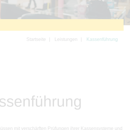
Startseite
Leistungen
Kassenführung
assenführung
müssen mit verschärften Prüfungen ihrer Kassensysteme und