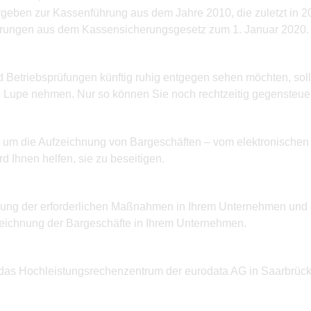
rgeben zur Kassenführung aus dem Jahre 2010, die zuletzt in 
rungen aus dem Kassensicherungsgesetz zum 1. Januar 2020. W
Betriebsprüfungen künftig ruhig entgegen sehen möchten, soll
 Lupe nehmen. Nur so können Sie noch rechtzeitig gegensteuer
nd um die Aufzeichnung von Bargeschäften – vom elektronisch
Ihnen helfen, sie zu beseitigen.
ng der erforderlichen Maßnahmen in Ihrem Unternehmen und er
eichnung der Bargeschäfte in Ihrem Unternehmen.
das Hochleistungsrechenzentrum der eurodata AG in Saarbrücke