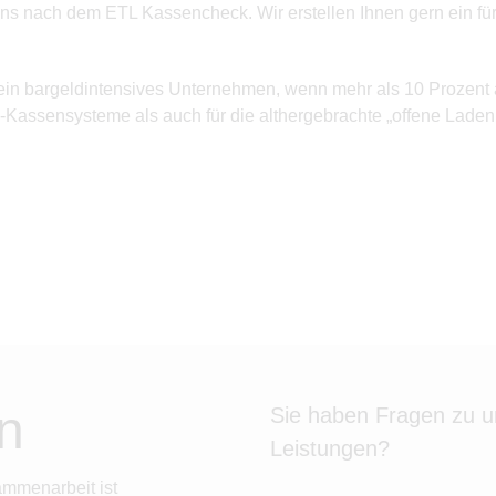
ns nach dem ETL Kassencheck. Wir erstellen Ihnen gern ein für
ein bargeldintensives Unternehmen, wenn mehr als 10 Prozent 
-Kassensysteme als auch für die althergebrachte „offene Lade
n
Sie haben Fragen zu 
Leistungen?
ammenarbeit ist